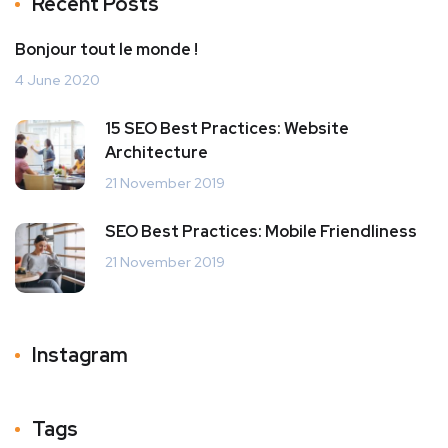
Recent Posts
Bonjour tout le monde !
4 June 2020
15 SEO Best Practices: Website
Architecture
21 November 2019
SEO Best Practices: Mobile Friendliness
21 November 2019
Instagram
Tags