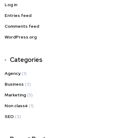
Log in
Entries feed
Comments feed
WordPress.org
Categories
Agency
(1)
Business
(3)
Marketing
(5)
Non classé
(1)
SEO
(3)