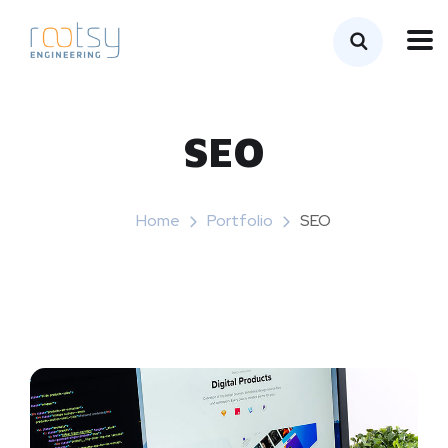
SEO
Home
Portfolio
SEO